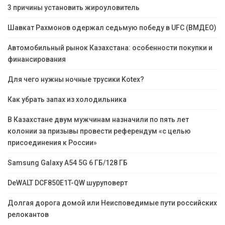
3 причины установить жироуловитель
Шавкат Рахмонов одержал седьмую победу в UFC (ВМДЕО)
Автомобильный рынок Казахстана: особенности покупки и
финансирования
Для чего нужны ночные трусики Kotex?
Как убрать запах из холодильника
В Казахстане двум мужчинам назначили по пять лет
колонии за призывы провести референдум «с целью
присоединения к России»
Samsung Galaxy A54 5G 6 ГБ/128 ГБ
DeWALT DCF850E1T-QW шуруповерт
Долгая дорога домой или Неисповедимые пути российских
релокантов