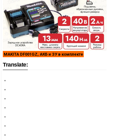
MAKITA DF001GZ, АКБ и ЗУ в комплекте
Translate: