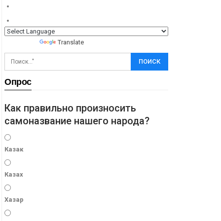
Powered by
Translate
Опрос
Как правильно произносить
самоназвание нашего народа?
Казак
Казах
Хазар