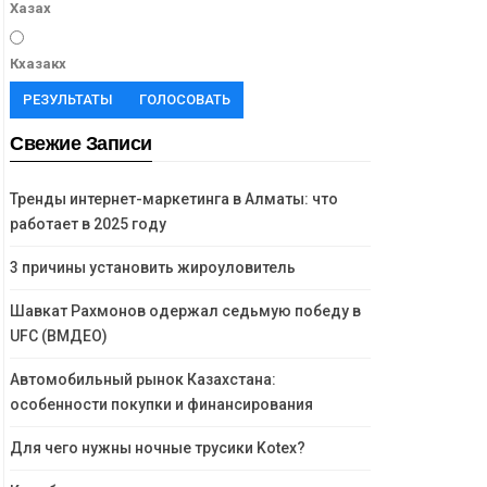
Хазах
Кхазакх
РЕЗУЛЬТАТЫ
ГОЛОСОВАТЬ
Свежие Записи
Тренды интернет-маркетинга в Алматы: что
работает в 2025 году
3 причины установить жироуловитель
Шавкат Рахмонов одержал седьмую победу в
UFC (ВМДЕО)
Автомобильный рынок Казахстана:
особенности покупки и финансирования
Для чего нужны ночные трусики Kotex?