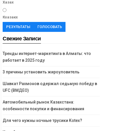
Хазах
Кхазакх
РЕЗУЛЬТАТЫ
ГОЛОСОВАТЬ
Свежие Записи
Тренды интернет-маркетинга в Алматы: что
работает в 2025 году
3 причины установить жироуловитель
Шавкат Рахмонов одержал седьмую победу в
UFC (ВМДЕО)
Автомобильный рынок Казахстана:
особенности покупки и финансирования
Для чего нужны ночные трусики Kotex?