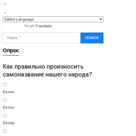
Powered by
Translate
Опрос
Как правильно произносить
самоназвание нашего народа?
Казак
Казах
Хазар