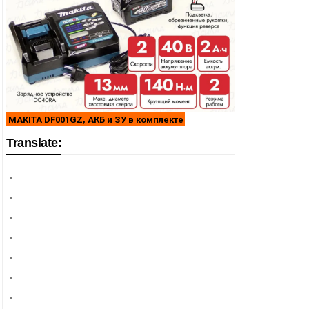
MAKITA DF001GZ, АКБ и ЗУ в комплекте
Translate: