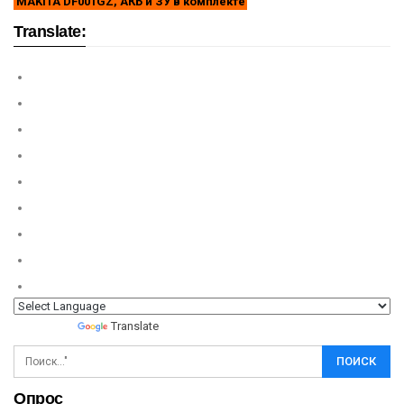
MAKITA DF001GZ, АКБ и ЗУ в комплекте
Translate:
Powered by
Translate
Опрос