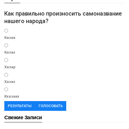
Как правильно произносить самоназвание
нашего народа?
Казак
Казах
Хазар
Хазах
Кхазакх
РЕЗУЛЬТАТЫ
ГОЛОСОВАТЬ
Свежие Записи