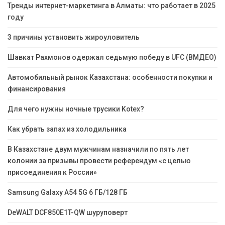
Тренды интернет-маркетинга в Алматы: что работает в 2025
году
3 причины установить жироуловитель
Шавкат Рахмонов одержал седьмую победу в UFC (ВМДЕО)
Автомобильный рынок Казахстана: особенности покупки и
финансирования
Для чего нужны ночные трусики Kotex?
Как убрать запах из холодильника
В Казахстане двум мужчинам назначили по пять лет
колонии за призывы провести референдум «с целью
присоединения к России»
Samsung Galaxy A54 5G 6 ГБ/128 ГБ
DeWALT DCF850E1T-QW шуруповерт