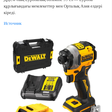
құрлығындағы мемлекеттер мен Орталық Азия елдері
кіреді.
Источник