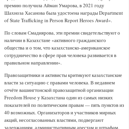
премию получила Айман Умарова, в 2021 году
Шахноза Хасанова была удостоена награды Department
of State Trafficking in Person Report Heroes Award».
По словам Смадиярова, эти премии свидетельствуют о
наличии в Казахстане «активного гражданского
общества и о том, что казахстанско-американское
сотрудничество в сфере прав человека развивается в
правильном направлении».
Правозащитники и активисты критикуют казахстанские
власти за ситуацию с правами человека. В недавнем
отчёте вашингтонской правозащитной организации
Freedom House у Казахстана один из самых низких
показателей по политическим правам — пять пунктов из
40 возможных. Организаторов и участников мирных
акций, несогласованных властями, подвергают
задержаниям, административным арестам и штрафам,