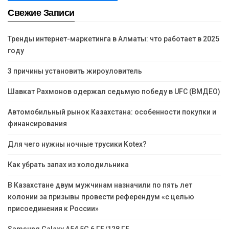
Свежие Записи
Тренды интернет-маркетинга в Алматы: что работает в 2025
году
3 причины установить жироуловитель
Шавкат Рахмонов одержал седьмую победу в UFC (ВМДЕО)
Автомобильный рынок Казахстана: особенности покупки и
финансирования
Для чего нужны ночные трусики Kotex?
Как убрать запах из холодильника
В Казахстане двум мужчинам назначили по пять лет
колонии за призывы провести референдум «с целью
присоединения к России»