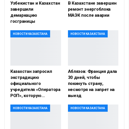
Узбекистан и Казахстан
В Казахстане завершен
завершили
ремонт энергоблока
демаркацию
МАЭК после аварии
госграницы
НОВОСТИ КАЗАХСТАНА
НОВОСТИ КАЗАХСТАНА
Казахстан запросил
Аблязов: Франция дала
экстрадицию
30 дней, чтобы
официального
покинуть страну,
учредителя «Оператора
несмотря на запрет на
РОП», которую…
выезд
НОВОСТИ КАЗАХСТАНА
НОВОСТИ КАЗАХСТАНА