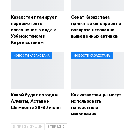
Казахстан планирует
Сенат Казахстана
пересмотреть
принял законопроект о
соглашение о воде с
возврате незаконно
Узбекистаном и
выведенных активов
Кыргызстаном
НОВОСТИ КАЗАХСТАНА
НОВОСТИ КАЗАХСТАНА
Какой будет погода в
Как казахстанцы могут
Алматы, Астане и
использовать
Шымкенте 28−30 июня
пенсионные
накопления
ПРЕДЫДУЩИЙ
ВПЕРЕД