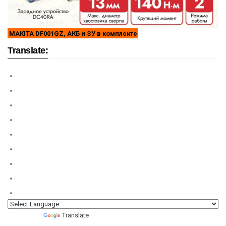
MAKITA DF001GZ, АКБ и ЗУ в комплекте
Translate:
Powered by
Translate