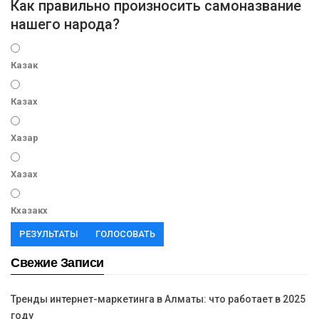
Как правильно произносить самоназвание
нашего народа?
Казак
Казах
Хазар
Хазах
Кхазакх
РЕЗУЛЬТАТЫ
ГОЛОСОВАТЬ
Свежие Записи
Тренды интернет-маркетинга в Алматы: что работает в 2025
году