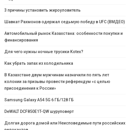
3 причины установить жироуловитель
Шавкат Рахмонов одержал седьмую победу в UFC (ВМДЕО)
Автомобильный рынок Казахстана: особенности покупки и
финансирования
Для чего нужны ночные трусики Kotex?
Как убрать запах из холодильника
В Казахстане двум мужчинам назначили по пять лет
колонии за призывы провести референдум «с целью
присоединения к России»
Samsung Galaxy A54 5G 6 ГБ/128 ГБ
DeWALT DCF850E1T-QW шуруповерт
Долгая дорога домой или Неисповедимые пути российских
релокантов