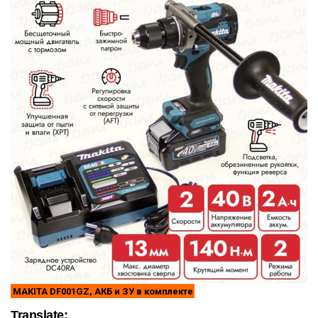
MAKITA DF001GZ, АКБ и ЗУ в комплекте
Translate: