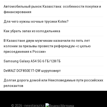
Автомобильный рынок Казахстана: особенности покупки и
финансирования
Для чего нужны ночные трусики Kotex?
Как убрать запах из холодильника
В Казахстане двум мужчинам назначили по пять лет
колонии за призывы провести референдум «с целью
присоединения к России»
Samsung Galaxy A54 5G 6 ГБ/128 ГБ
DeWALT DCF850E1T-QW шуруповерт
Долгая дорога домой или Неисповедимые пути российских
релокантов
© 2026 - newstaraz.kz.