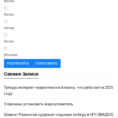
Казак
Казах
Хазар
Хазах
Кхазакх
РЕЗУЛЬТАТЫ
ГОЛОСОВАТЬ
Свежие Записи
Тренды интернет-маркетинга в Алматы: что работает в 2025
году
3 причины установить жироуловитель
Шавкат Рахмонов одержал седьмую победу в UFC (ВМДЕО)