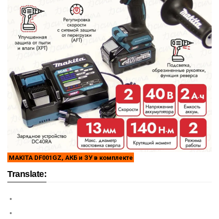
MAKITA DF001GZ, АКБ и ЗУ в комплекте
Translate: