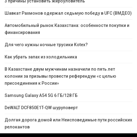
3 причины установить жироуловитель
Шавкат Рахмонов одержал седьмую победу в UFC (ВМДЕО)
Автомобильный рынок Казахстана: особенности покупки и
финансирования
Для чего нужны ночные трусики Kotex?
Как убрать запах из холодильника
В Казахстане двум мужчинам назначили по пять лет
колонии за призывы провести референдум «с целью
присоединения к России»
Samsung Galaxy A54 5G 6 ГБ/128 ГБ
DeWALT DCF850E1T-QW шуруповерт
Долгая дорога домой или Неисповедимые пути российских
релокантов