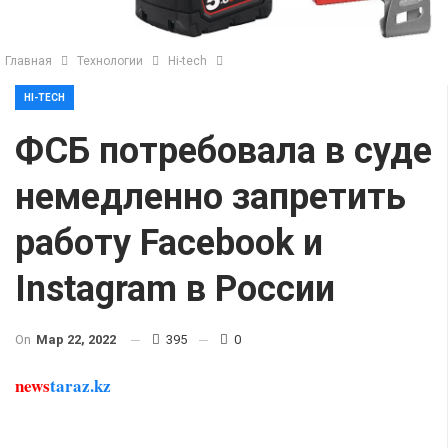
Главная
Технологии
Hi-tech
HI-TECH
ФСБ потребовала в суде
немедленно запретить
работу Facebook и
Instagram в России
On
Мар 22, 2022
395
0
news
taraz.kz