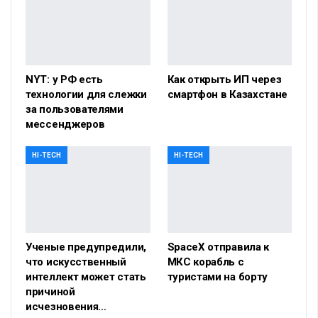
NYT: у РФ есть
Как открыть ИП через
технологии для слежки
смартфон в Казахстане
за пользователями
мессенджеров
HI-TECH
HI-TECH
Ученые предупредили,
SpaceX отправила к
что искусственный
МКС корабль с
интеллект может стать
туристами на борту
причиной
исчезновения…