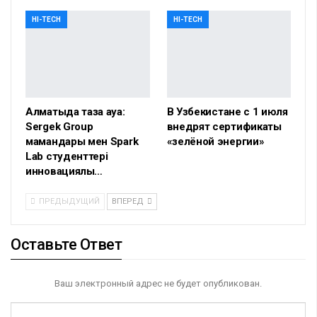
HI-TECH
HI-TECH
Алматыда таза ауа:
В Узбекистане с 1 июля
Sergek Group
внедрят сертификаты
мамандары мен Spark
«зелёной энергии»
Lab студенттері
инновациялық…
ПРЕДЫДУЩИЙ
ВПЕРЕД
Оставьте Ответ
Ваш электронный адрес не будет опубликован.