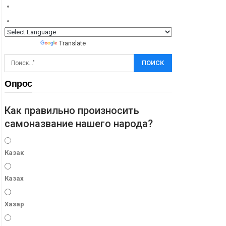
Powered by
Translate
Опрос
Как правильно произносить
самоназвание нашего народа?
Казак
Казах
Хазар