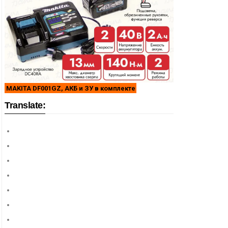
MAKITA DF001GZ, АКБ и ЗУ в комплекте
Translate: