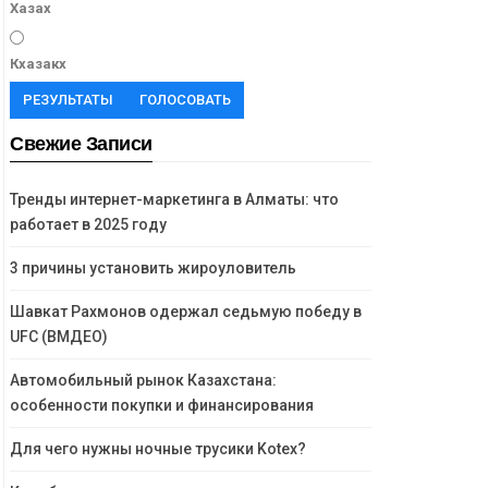
Хазах
Кхазакх
РЕЗУЛЬТАТЫ
ГОЛОСОВАТЬ
Свежие Записи
Тренды интернет-маркетинга в Алматы: что
работает в 2025 году
3 причины установить жироуловитель
Шавкат Рахмонов одержал седьмую победу в
UFC (ВМДЕО)
Автомобильный рынок Казахстана:
особенности покупки и финансирования
Для чего нужны ночные трусики Kotex?