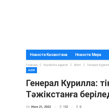
Новости Казахстана
Новости Мира
Главная
Kazaksha aqparat
Alem
Генерал Курилла
ALEM
Генерал Курилла: ті
Тәжікстанға беріле
On
Июн 21, 2022
152
0