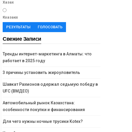
Хазах
Кхазакх
РЕЗУЛЬТАТЫ
ГОЛОСОВАТЬ
Свежие Записи
Тренды интернет-маркетинга в Алматы: что
работает в 2025 году
3 причины установить жироуловитель
Шавкат Рахмонов одержал седьмую победу в
UFC (ВМДЕО)
Автомобильный рынок Казахстана:
особенности покупки и финансирования
Для чего нужны ночные трусики Kotex?