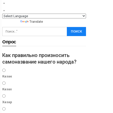
Powered by
Translate
Опрос
Как правильно произносить
самоназвание нашего народа?
Казак
Казах
Хазар