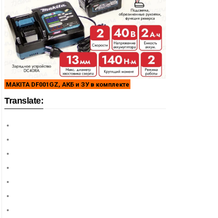
MAKITA DF001GZ, АКБ и ЗУ в комплекте
Translate: