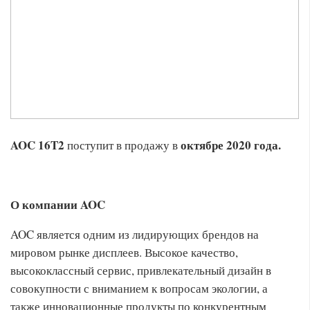
AOC
16
T
2
октябре 2020 года.
поступит в продажу в
О компании
AOC
AOC является одним из лидирующих брендов на
мировом рынке дисплеев. Высокое качество,
высококлассный сервис, привлекательный дизайн в
совокупности с вниманием к вопросам экологии, а
также инновационные продукты по конкурентным