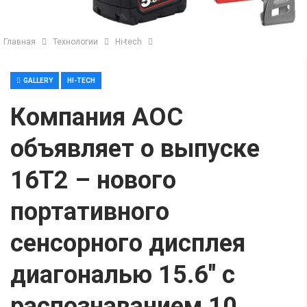
Главная
Технологии
Hi-tech
GALLERY
HI-TECH
Компания AOC
объявляет о выпуске
16T2 – нового
портативного
сенсорного дисплея
диагональю 15.6″ с
распознаванием 10