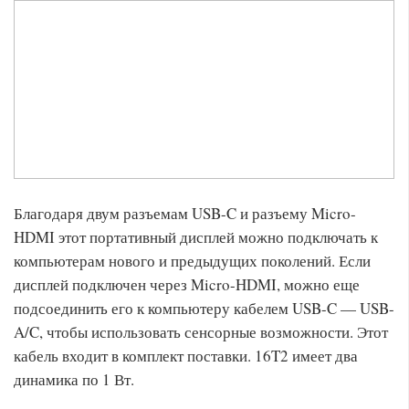
Благодаря двум разъемам USB-C и разъему Micro-
HDMI этот портативный дисплей можно подключать к
компьютерам нового и предыдущих поколений. Если
дисплей подключен через Micro-HDMI, можно еще
подсоединить его к компьютеру кабелем USB-C — USB-
A/C, чтобы использовать сенсорные возможности. Этот
кабель входит в комплект поставки. 16T2 имеет два
динамика по 1 Вт.