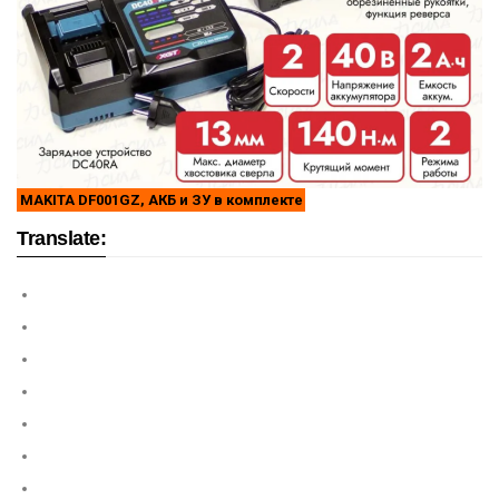
MAKITA DF001GZ, АКБ и ЗУ в комплекте
Translate: