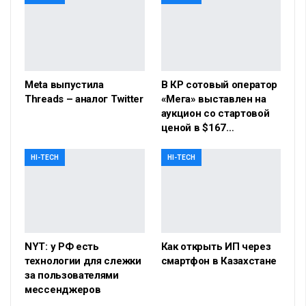
Meta выпустила
В КР сотовый оператор
Threads – аналог Twitter
«Мега» выставлен на
аукцион со стартовой
ценой в $167…
HI-TECH
HI-TECH
NYT: у РФ есть
Как открыть ИП через
технологии для слежки
смартфон в Казахстане
за пользователями
мессенджеров