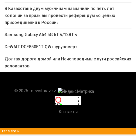
В Казахстане двум мужчинам назначили по пять лет
колонии за призывы провести референдум «с целью
присоединения к России»
Samsung Galaxy A54 5G 6 ГБ/128 ГБ
DeWALT DCF850E1T-QW шуруповерт
Долгая дорога домой или Неисповедимые пути российских
релокантов
© 2026 - newstaraz.kz.
Контакты
Translate »