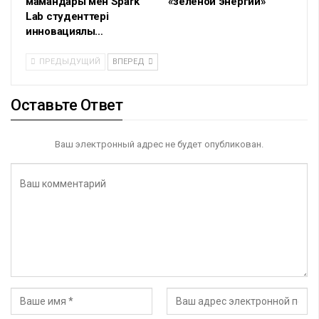
мамандары мен Spark
«зелёной энергии»
Lab студенттері
инновациялық…
ПРЕДЫДУЩИЙ
ВПЕРЕД
Оставьте Ответ
Ваш электронный адрес не будет опубликован.