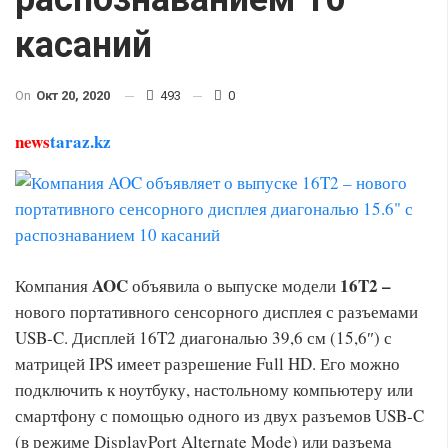
касаний
On
Окт 20, 2020
493
0
news
taraz.kz
AOC
16
T
2 –
Компания
объявила о выпуске модели
нового портативного сенсорного дисплея с разъемами
USB-C. Дисплей 16T2 диагональю 39,6 см (15,6″) с
матрицей IPS имеет разрешение Full HD. Его можно
подключить к ноутбуку, настольному компьютеру или
смартфону с помощью одного из двух разъемов USB-C
(в режиме DisplayPort Alternate Mode) или разъема