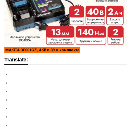
MAKITA DF001GZ, АКБ и ЗУ в комплекте
Translate: