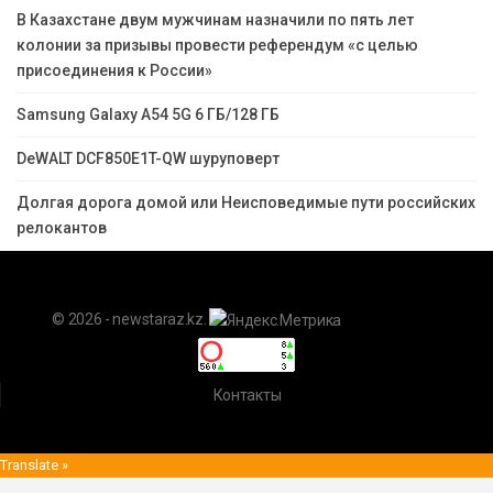
В Казахстане двум мужчинам назначили по пять лет
колонии за призывы провести референдум «с целью
присоединения к России»
Samsung Galaxy A54 5G 6 ГБ/128 ГБ
DeWALT DCF850E1T-QW шуруповерт
Долгая дорога домой или Неисповедимые пути российских
релокантов
© 2026 - newstaraz.kz.
Контакты
Translate »