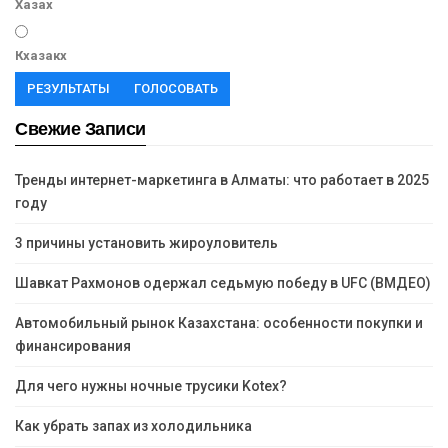
Хазах
Кхазакх
РЕЗУЛЬТАТЫ
ГОЛОСОВАТЬ
Свежие Записи
Тренды интернет-маркетинга в Алматы: что работает в 2025
году
3 причины установить жироуловитель
Шавкат Рахмонов одержал седьмую победу в UFC (ВМДЕО)
Автомобильный рынок Казахстана: особенности покупки и
финансирования
Для чего нужны ночные трусики Kotex?
Как убрать запах из холодильника