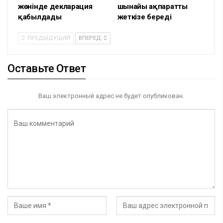
жөнінде декларация
шынайы ақпаратты
қабылдады
жеткізе береді
ПРЕДЫДУЩИЙ
ВПЕРЕД
Оставьте Ответ
Ваш электронный адрес не будет опубликован.