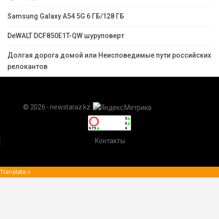
Samsung Galaxy A54 5G 6 ГБ/128 ГБ
DeWALT DCF850E1T-QW шуруповерт
Долгая дорога домой или Неисповедимые пути российских
релокантов
© 2026 - newstaraz.kz.
Контакты
Translate »