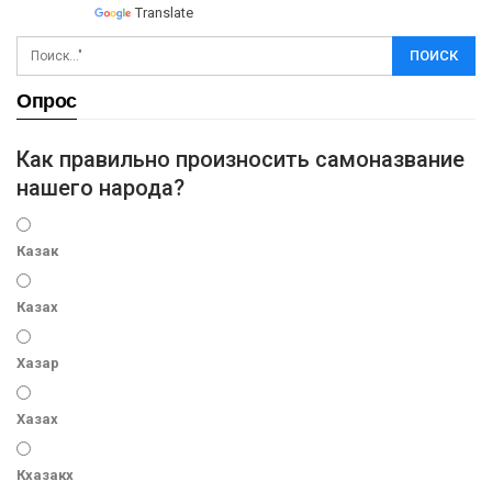
Powered by
Translate
Опрос
Как правильно произносить самоназвание
нашего народа?
Казак
Казах
Хазар
Хазах
Кхазакх