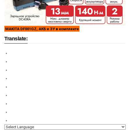
MAKITA DF001GZ, АКБ и ЗУ в комплекте
Translate: