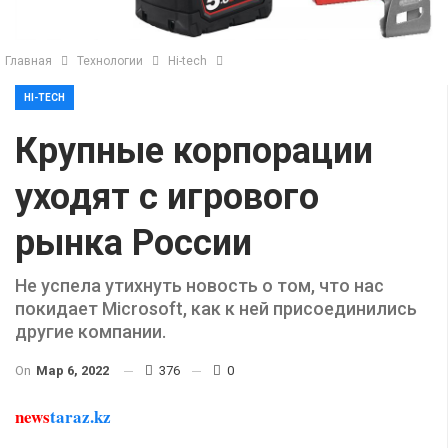
Главная
Технологии
Hi-tech
HI-TECH
Крупные корпорации
уходят с игрового
рынка России
Не успела утихнуть новость о том, что нас
покидает Microsoft, как к ней присоединились
другие компании.
On
Мар 6, 2022
376
0
news
taraz.kz