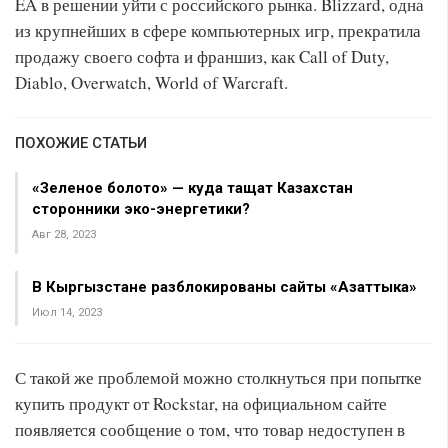
EA в решении уйти с российского рынка. Blizzard, одна
из крупнейших в сфере компьютерных игр, прекратила
продажу своего софта и франшиз, как Call of Duty,
Diablo, Overwatch, World of Warcraft.
ПОХОЖИЕ СТАТЬИ
«Зеленое болото» — куда тащат Казахстан
сторонники эко-энергетики?
Авг 28, 2023
В Кыргызстане разблокированы сайты «Азаттыка»
Июл 14, 2023
С такой же проблемой можно столкнуться при попытке
купить продукт от Rockstar, на официальном сайте
появляется сообщение о том, что товар недоступен в