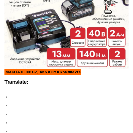
MAKITA DF001GZ, АКБ и ЗУ в комплекте
Translate: