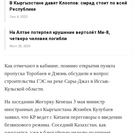
В Кыргызстане давят Клоопов: смрад стоит по всей
Республике
Сен 4, 2023
На Алтае потерпел крушение вертолёт Ми-8,
четверо человек погибли
Июл 28, 2023
Как отмечают в кабмине, помимо открытия пункта
пропуска Торобаев и Дэвэнь обсудили и вопрос
строительства ГЭС на реке Сары-Джаз в Иссык-
Кульской области.
На заседании Жогорку Кенеша 3 мая министр
иностранных дел Кыргызстана Жээнбек Кулубаев
заявил, что КР ведет с Китаем переговоры о введении
безвизового режима. Соседний Казахстан, как
ожидается, уже в ближайшую неделю подпишет