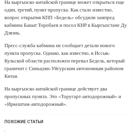
На кыргызско-китайской границе может открыться еще
один, третий, пункт пропуска. Как стало известно,
вопрос открытия КПП «Бедель» обсудили зампред
кабмина Бакыт Торобаев и посол КНР в Кыргызстане Ду
Дэвэнь.
Пресс-служба кабмина не сообщает детали нового
пункта пропуска. Однако, как известно, в Иссык-
Кульской области расположен перевал Бедель, который
граничит с Синьцзян-Уйгурским автономным районом
Китая.
На кыргызско-китайской границе действует два
пропускных пункта. Это «Торугарт-автодорожный» и
«Иркештам-автодорожный».
ПОХОЖИЕ СТАТЬИ