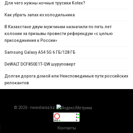
Для чего нужны ночные трусики Kotex?
Как убрать запах из холодильника
В Казахстане двум мужчинам назначили по пять лет
колонии за призывы провести референдум «с целью
присоединения к России»
Samsung Galaxy A54 5G 6 ГБ/128 ГБ
DeWALT DCF850E1T-QW шуруповерт
Долгая дорога домой или Неисповедимые пути российских
релокантов
© 2026 - newstaraz.kz.
Контакты