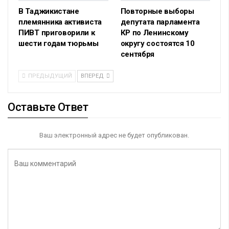
В Таджикистане
Повторные выборы
племянника активиста
депутата парламента
ПИВТ приговорили к
КР по Ленинскому
шести годам тюрьмы
округу состоятся 10
сентября
ПРЕДЫДУЩИЙ
ВПЕРЕД
Оставьте Ответ
Ваш электронный адрес не будет опубликован.