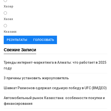
Хазар
Хазах
Кхазакх
РЕЗУЛЬТАТЫ
ГОЛОСОВАТЬ
Свежие Записи
Тренды интернет-маркетинга в Алматы: что работает в 2025
году
3 причины установить жироуловитель
Шавкат Рахмонов одержал седьмую победу в UFC (ВМДЕО)
Автомобильный рынок Казахстана: особенности покупки и
финансирования