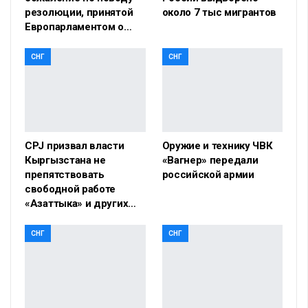
резолюции, принятой
около 7 тыс мигрантов
Европарламентом о…
СНГ
СНГ
CPJ призвал власти
Оружие и технику ЧВК
Кыргызстана не
«Вагнер» передали
препятствовать
российской армии
свободной работе
«Азаттыка» и других…
СНГ
СНГ