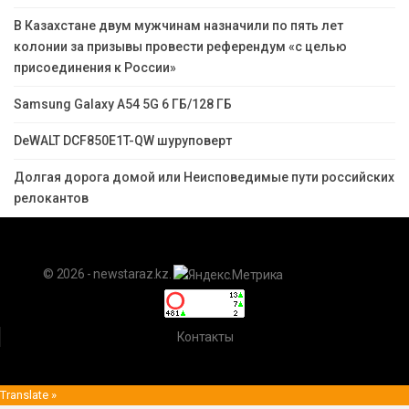
В Казахстане двум мужчинам назначили по пять лет
колонии за призывы провести референдум «с целью
присоединения к России»
Samsung Galaxy A54 5G 6 ГБ/128 ГБ
DeWALT DCF850E1T-QW шуруповерт
Долгая дорога домой или Неисповедимые пути российских
релокантов
© 2026 - newstaraz.kz.
Контакты
Translate »