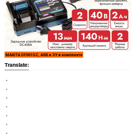
MAKITA DF001GZ, АКБ и ЗУ в комплекте
Translate: