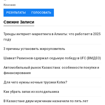
Кхазакх
РЕЗУЛЬТАТЫ
ГОЛОСОВАТЬ
Свежие Записи
Тренды интернет-маркетинга в Алматы: что работает в 2025
году
3 причины установить жироуловитель
Шавкат Рахмонов одержал седьмую победу в UFC (ВМДЕО)
Автомобильный рынок Казахстана: особенности покупки и
финансирования
Для чего нужны ночные трусики Kotex?
Как убрать запах из холодильника
В Казахстане двум мужчинам назначили по пять лет