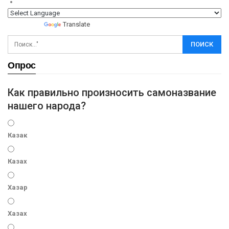
Powered by
Translate
Опрос
Как правильно произносить самоназвание
нашего народа?
Казак
Казах
Хазар
Хазах