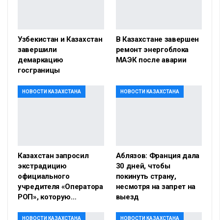
Узбекистан и Казахстан
В Казахстане завершен
завершили
ремонт энергоблока
демаркацию
МАЭК после аварии
госграницы
НОВОСТИ КАЗАХСТАНА
НОВОСТИ КАЗАХСТАНА
Казахстан запросил
Аблязов: Франция дала
экстрадицию
30 дней, чтобы
официального
покинуть страну,
учредителя «Оператора
несмотря на запрет на
РОП», которую…
выезд
НОВОСТИ КАЗАХСТАНА
НОВОСТИ КАЗАХСТАНА