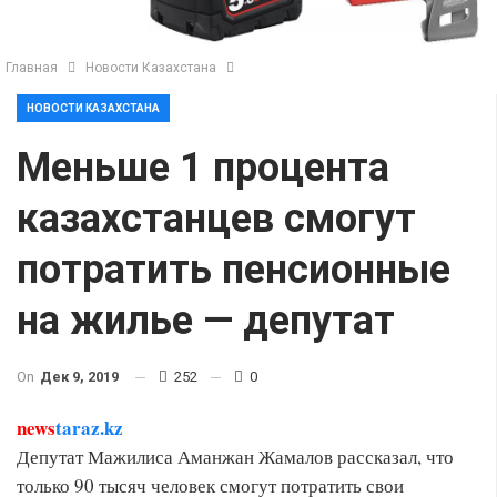
Главная
Новости Казахстана
НОВОСТИ КАЗАХСТАНА
Меньше 1 процента
казахстанцев смогут
потратить пенсионные
на жилье — депутат
On
Дек 9, 2019
252
0
news
taraz.kz
Депутат Мажилиса Аманжан Жамалов рассказал, что
только 90 тысяч человек смогут потратить свои