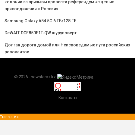
колонии за призывы провести референдум «с целью
присоединения к России»
Samsung Galaxy A54 5G 6 ГБ/128 ГБ
DeWALT DCF850E1T-QW шуруповерт
Долгая дорога домой или Неисповедимые пути российских
релокантов
© 2026 - newstaraz.kz.
Контакты
Translate »