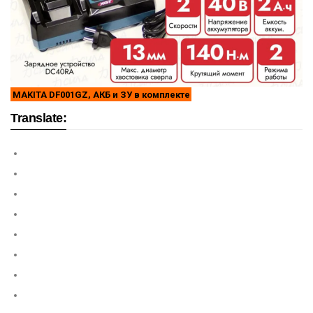
MAKITA DF001GZ, АКБ и ЗУ в комплекте
Translate: