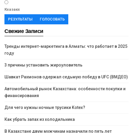
Кхазакх
РЕЗУЛЬТАТЫ
ГОЛОСОВАТЬ
Свежие Записи
Тренды интернет-маркетинга в Алматы: что работает в 2025
году
3 причины установить жироуловитель
Шавкат Рахмонов одержал седьмую победу в UFC (ВМДЕО)
Автомобильный рынок Казахстана: особенности покупки и
финансирования
Для чего нужны ночные трусики Kotex?
Как убрать запах из холодильника
В Казахстане двум мужчинам назначили по пять лет