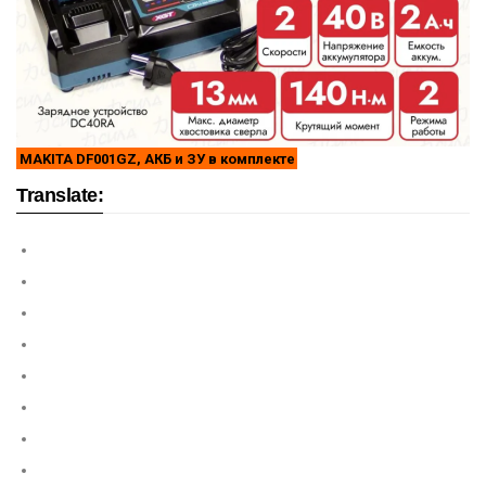
MAKITA DF001GZ, АКБ и ЗУ в комплекте
Translate: