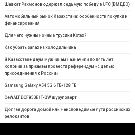
Шавкат Рахмонов одержал седьмую победу в UFC (ВМДЕО)
Автомобильный рынок Казахстана: особенности покупки и
финансирования
Для чего нужны ночные трусики Kotex?
Как убрать запах из холодильника
В Казахстане двум мужчинам назначили по пять лет
колонии за призывы провести референдум «с целью
присоединения к России»
Samsung Galaxy A54 5G 6 ГБ/128 ГБ
DeWALT DCF850E1T-QW шуруповерт
Долгая дорога домой или Неисповедимые пути российских
релокантов