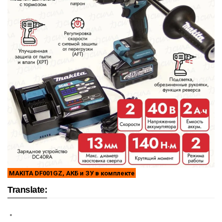
MAKITA DF001GZ, АКБ и ЗУ в комплекте
Translate: