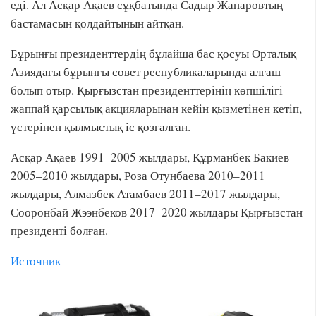
еді. Ал Асқар Ақаев сұқбатында Садыр Жапаровтың
бастамасын қолдайтынын айтқан.
Бұрынғы президенттердің бұлайша бас қосуы Орталық
Азиядағы бұрынғы совет республикаларында алғаш
болып отыр. Қырғызстан президенттерінің көпшілігі
жаппай қарсылық акцияларынан кейін қызметінен кетіп,
үстерінен қылмыстық іс қозғалған.
Асқар Ақаев 1991–2005 жылдары, Құрманбек Бакиев
2005–2010 жылдары, Роза Отунбаева 2010–2011
жылдары, Алмазбек Атамбаев 2011–2017 жылдары,
Сооронбай Жээнбеков 2017–2020 жылдары Қырғызстан
президенті болған.
Источник