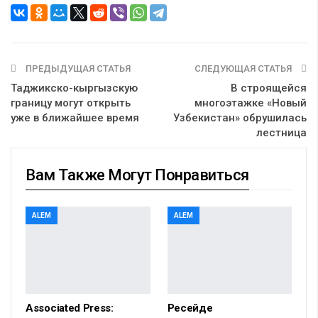
ПРЕДЫДУЩАЯ СТАТЬЯ
СЛЕДУЮЩАЯ СТАТЬЯ
Таджикско-кыргызскую
В строящейся
границу могут открыть
многоэтажке «Новый
уже в ближайшее время
Узбекистан» обрушилась
лестница
Вам Также Могут Понравиться
ALEM
ALEM
Associated Press:
Ресейде