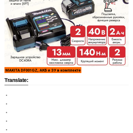
MAKITA DF001GZ, АКБ и ЗУ в комплекте
Translate: