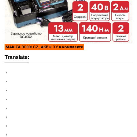
MAKITA DF001GZ, АКБ и ЗУ в комплекте
Translate: