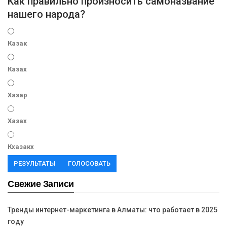
Как правильно произносить самоназвание
нашего народа?
Казак
Казах
Хазар
Хазах
Кхазакх
РЕЗУЛЬТАТЫ
ГОЛОСОВАТЬ
Свежие Записи
Тренды интернет-маркетинга в Алматы: что работает в 2025
году