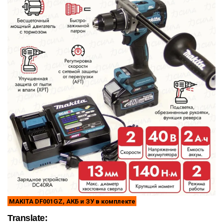
MAKITA DF001GZ, АКБ и ЗУ в комплекте
Translate: