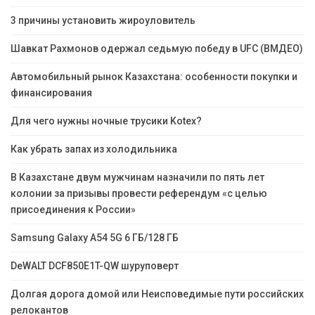
3 причины установить жироуловитель
Шавкат Рахмонов одержал седьмую победу в UFC (ВМДЕО)
Автомобильный рынок Казахстана: особенности покупки и
финансирования
Для чего нужны ночные трусики Kotex?
Как убрать запах из холодильника
В Казахстане двум мужчинам назначили по пять лет
колонии за призывы провести референдум «с целью
присоединения к России»
Samsung Galaxy A54 5G 6 ГБ/128 ГБ
DeWALT DCF850E1T-QW шуруповерт
Долгая дорога домой или Неисповедимые пути российских
релокантов