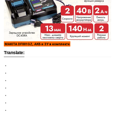
MAKITA DF001GZ, АКБ и ЗУ в комплекте
Translate: