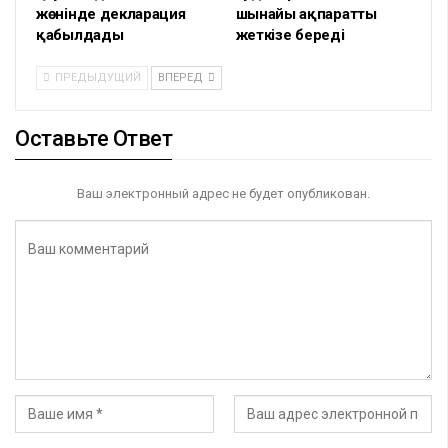
жөнінде декларация
шынайы ақпаратты
қабылдады
жеткізе береді
ПРЕДЫДУЩИЙ
ВПЕРЕД
Оставьте Ответ
Ваш электронный адрес не будет опубликован.