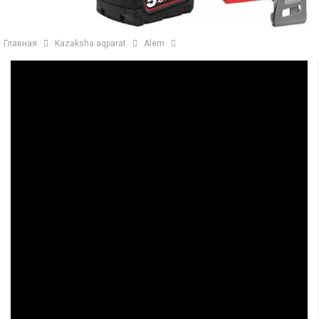
Главная
Kazaksha aqparat
Alem