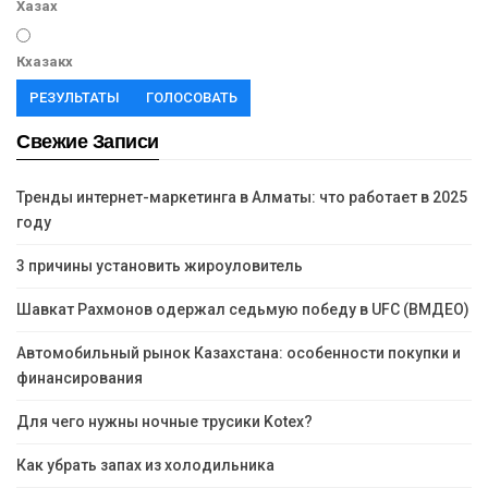
Хазах
Кхазакх
РЕЗУЛЬТАТЫ
ГОЛОСОВАТЬ
Свежие Записи
Тренды интернет-маркетинга в Алматы: что работает в 2025
году
3 причины установить жироуловитель
Шавкат Рахмонов одержал седьмую победу в UFC (ВМДЕО)
Автомобильный рынок Казахстана: особенности покупки и
финансирования
Для чего нужны ночные трусики Kotex?
Как убрать запах из холодильника