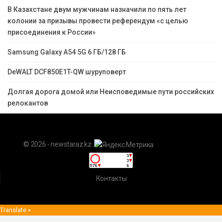
В Казахстане двум мужчинам назначили по пять лет
колонии за призывы провести референдум «с целью
присоединения к России»
Samsung Galaxy A54 5G 6 ГБ/128 ГБ
DeWALT DCF850E1T-QW шуруповерт
Долгая дорога домой или Неисповедимые пути российских
релокантов
© 2026 - newstaraz.kz.
Контакты
Translate »