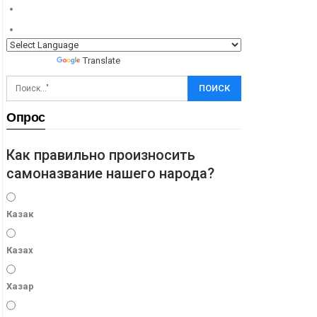
Powered by
Translate
Опрос
Как правильно произносить
самоназвание нашего народа?
Казак
Казах
Хазар