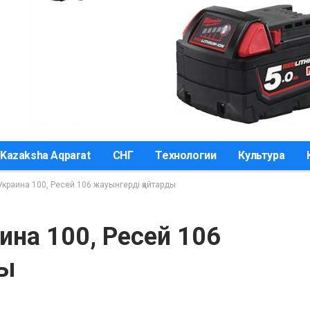
Kazaksha Aqparat
СНГ
Технологии
Культура
 Украина 100, Ресей 106 жауынгерді қайтарды
ина 100, Ресей 106
ды