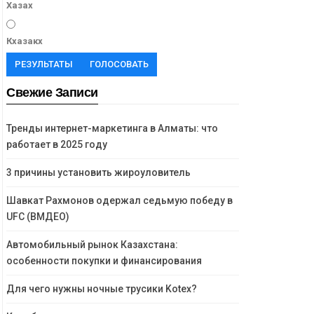
Хазах
Кхазакх
РЕЗУЛЬТАТЫ
ГОЛОСОВАТЬ
Свежие Записи
Тренды интернет-маркетинга в Алматы: что
работает в 2025 году
3 причины установить жироуловитель
Шавкат Рахмонов одержал седьмую победу в
UFC (ВМДЕО)
Автомобильный рынок Казахстана:
особенности покупки и финансирования
Для чего нужны ночные трусики Kotex?