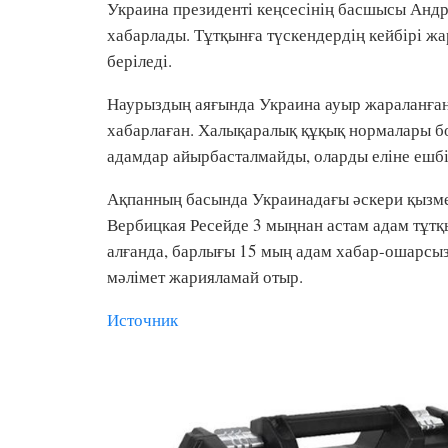
Украина президенті кеңсесінің басшысы Анд
хабарлады. Тұтқынға түскендердің кейбірі ж
беріледі.
Наурыздың аяғында Украина ауыр жараланған
хабарлаған. Халықаралық құқық нормалары б
адамдар айырбасталмайды, оларды еліне ешбі
Ақпанның басында Украинадағы әскери қызмет
Вербицкая Ресейде 3 мыңнан астам адам тұтқ
алғанда, барлығы 15 мың адам хабар-ошарсыз 
мәлімет жарияламай отыр.
Источник