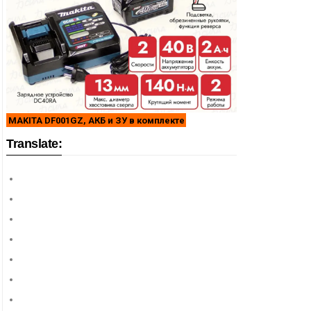
MAKITA DF001GZ, АКБ и ЗУ в комплекте
Translate: