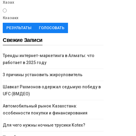
Хазах
Кхазакх
РЕЗУЛЬТАТЫ
ГОЛОСОВАТЬ
Свежие Записи
Тренды интернет-маркетинга в Алматы: что
работает в 2025 году
3 причины установить жироуловитель
Шавкат Рахмонов одержал седьмую победу в
UFC (ВМДЕО)
Автомобильный рынок Казахстана:
особенности покупки и финансирования
Для чего нужны ночные трусики Kotex?