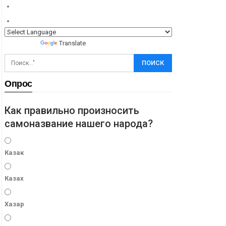
Powered by
Translate
Опрос
Как правильно произносить
самоназвание нашего народа?
Казак
Казах
Хазар