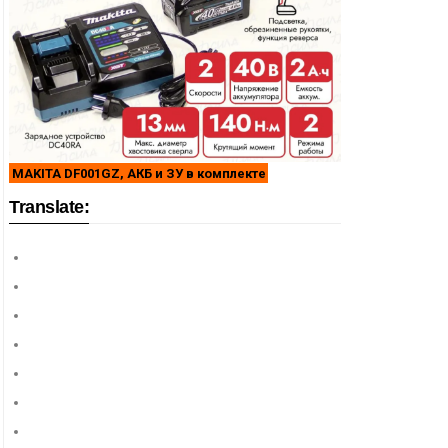
MAKITA DF001GZ, АКБ и ЗУ в комплекте
Translate: