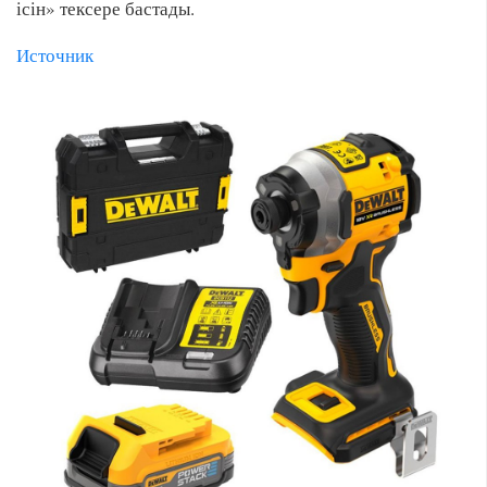
ісін» тексере бастады.
Источник