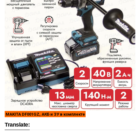
MAKITA DF001GZ, АКБ и ЗУ в комплекте
Translate: