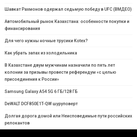
Шавкат Рахмонов одержал седьмую победу в UFC (ВМДЕО)
Автомобильный рынок Казахстана: особенности покупки и
финансирования
Для чего нужны ночные трусики Kotex?
Как убрать запах из холодильника
В Казахстане двум мужчинам назначили по пять лет
колонии за призывы провести референдум «с целью
присоединения к России»
Samsung Galaxy A54 5G 6 ГБ/128 ГБ
DeWALT DCF850E1T-QW шуруповерт
Долгая дорога домой или Неисповедимые пути российских
релокантов