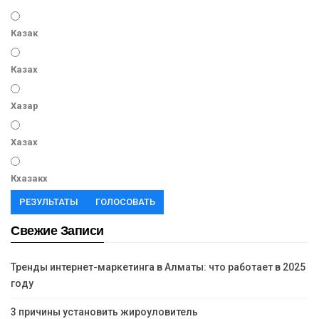
Казак
Казах
Хазар
Хазах
Кхазакх
РЕЗУЛЬТАТЫ
ГОЛОСОВАТЬ
Свежие Записи
Тренды интернет-маркетинга в Алматы: что работает в 2025
году
3 причины установить жироуловитель