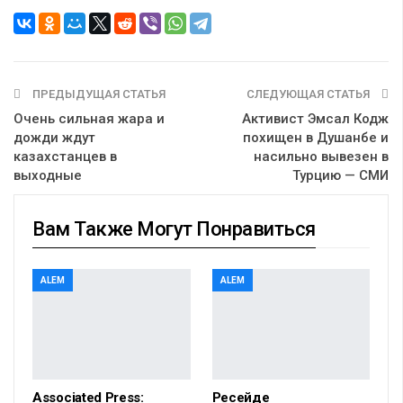
ПРЕДЫДУЩАЯ СТАТЬЯ
СЛЕДУЮЩАЯ СТАТЬЯ
Очень сильная жара и
Активист Эмсал Кодж
дожди ждут
похищен в Душанбе и
казахстанцев в
насильно вывезен в
выходные
Турцию — СМИ
Вам Также Могут Понравиться
ALEM
ALEM
Associated Press:
Ресейде