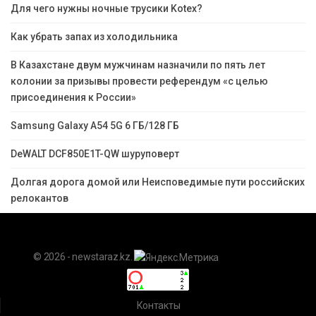
Для чего нужны ночные трусики Kotex?
Как убрать запах из холодильника
В Казахстане двум мужчинам назначили по пять лет
колонии за призывы провести референдум «с целью
присоединения к России»
Samsung Galaxy A54 5G 6 ГБ/128 ГБ
DeWALT DCF850E1T-QW шуруповерт
Долгая дорога домой или Неисповедимые пути российских
релокантов
© 2026 - newstaraz.kz.
Контакты