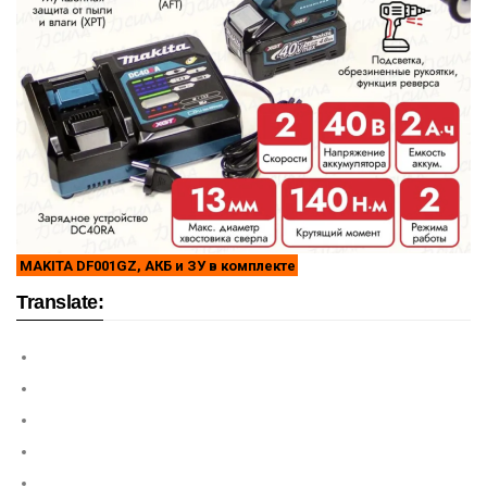
MAKITA DF001GZ, АКБ и ЗУ в комплекте
Translate: