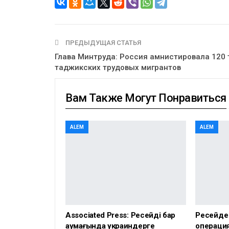
ПРЕДЫДУЩАЯ СТАТЬЯ
Глава Минтруда: Россия амнистировала 120
таджикских трудовых мигрантов
Вам Также Могут Понравиться
ALEM
ALEM
Associated Press: Ресейдің бар
Ресейде
аумағында украиндерге
операция