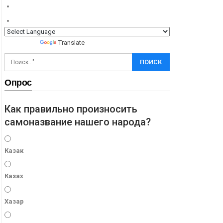
Powered by
Translate
Опрос
Как правильно произносить
самоназвание нашего народа?
Казак
Казах
Хазар