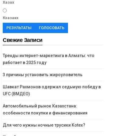
Хазах
Кхазакх
РЕЗУЛЬТАТЫ
ГОЛОСОВАТЬ
Свежие Записи
Тренды интернет-маркетинга в Алматы: что
работает в 2025 году
3 причины установить жироуловитель
Шавкат Рахмонов одержал седьмую победу в
UFC (ВМДЕО)
Автомобильный рынок Казахстана:
особенности покупки и финансирования
Для чего нужны ночные трусики Kotex?