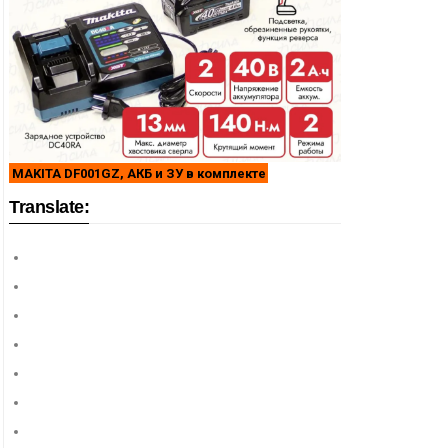
MAKITA DF001GZ, АКБ и ЗУ в комплекте
Translate: