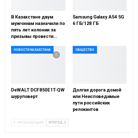
В Казахстане двум
Samsung Galaxy A54 5G
мужчинам назначили по
6 ГБ/128 ГБ
пять лет колонии за
призывы провести…
НОВОСТИ КАЗАХСТАНА
ОБЩЕСТВО
DeWALT DCF850E1T-QW
Долгая дорога домой
шуруповерт
или Неисповедимые
пути российских
релокантов
ПРЕДЫДУЩИЙ
ВПЕРЕД