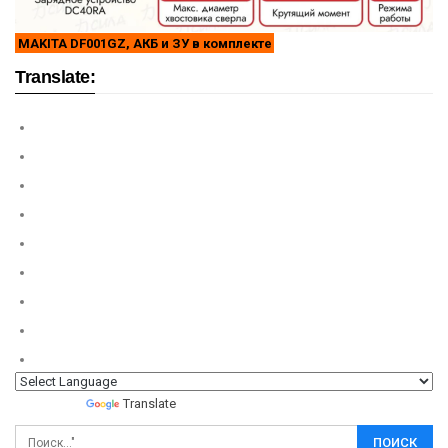
MAKITA DF001GZ, АКБ и ЗУ в комплекте
Translate:
Powered by
Translate