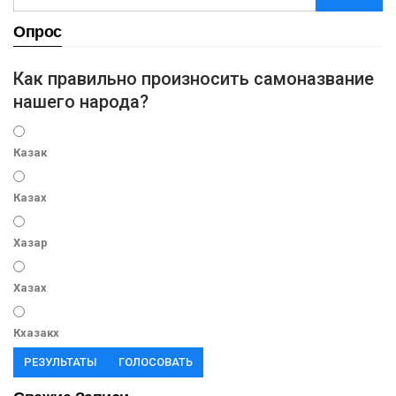
Опрос
Как правильно произносить самоназвание
нашего народа?
Казак
Казах
Хазар
Хазах
Кхазакх
РЕЗУЛЬТАТЫ
ГОЛОСОВАТЬ