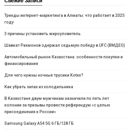
Свежие Записи
Тренды интернет-маркетинга в Алматы: что работает в 2025
году
3 причины установить жироуловитель
Шавкат Рахмонов одержал седьмую победу в UFC (ВМДЕО)
Автомобильный рынок Казахстана: особенности покупки и
финансирования
Для чего нужны ночные трусики Kotex?
Как убрать запах из холодильника
В Казахстане двум мужчинам назначили по пять лет
колонии за призывы провести референдум «с целью
присоединения к России»
Samsung Galaxy A54 5G 6 ГБ/128 ГБ