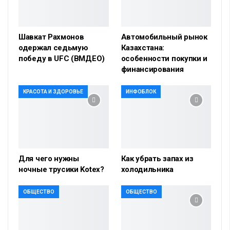
Шавкат Рахмонов
Автомобильный рынок
одержал седьмую
Казахстана:
победу в UFC (ВМДЕО)
особенности покупки и
финансирования
КРАСОТА И ЗДОРОВЬЕ
ИНФОБЛОК
Для чего нужны
Как убрать запах из
ночные трусики Kotex?
холодильника
ОБЩЕСТВО
ОБЩЕСТВО