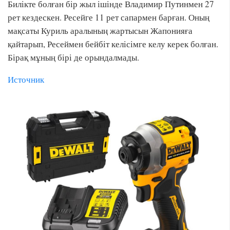
Билікте болған бір жыл ішінде Владимир Путинмен 27
рет кездескен. Ресейге 11 рет сапармен барған. Оның
мақсаты Куриль аралының жартысын Жапонияға
қайтарып, Ресеймен бейбіт келісімге келу керек болған.
Бірақ мұның бірі де орындалмады.
Источник