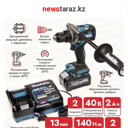
news
taraz.kz