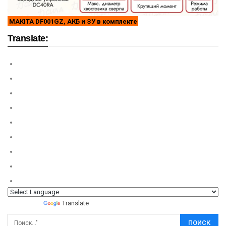
MAKITA DF001GZ, АКБ и ЗУ в комплекте
Translate:
Powered by
Translate