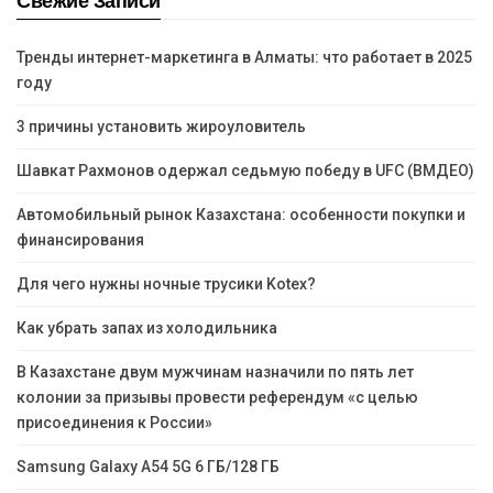
Свежие Записи
Тренды интернет-маркетинга в Алматы: что работает в 2025
году
3 причины установить жироуловитель
Шавкат Рахмонов одержал седьмую победу в UFC (ВМДЕО)
Автомобильный рынок Казахстана: особенности покупки и
финансирования
Для чего нужны ночные трусики Kotex?
Как убрать запах из холодильника
В Казахстане двум мужчинам назначили по пять лет
колонии за призывы провести референдум «с целью
присоединения к России»
Samsung Galaxy A54 5G 6 ГБ/128 ГБ