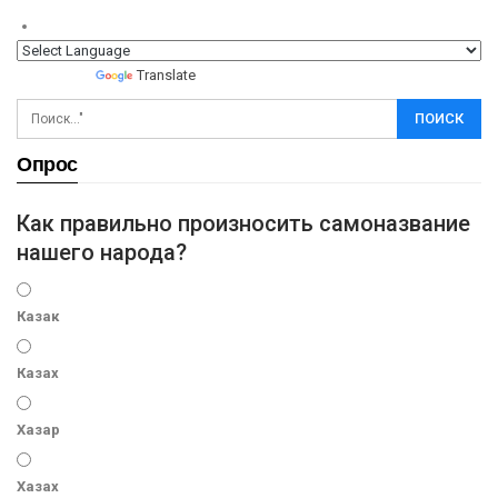
Powered by
Translate
Опрос
Как правильно произносить самоназвание
нашего народа?
Казак
Казах
Хазар
Хазах