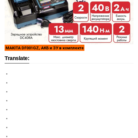
MAKITA DF001GZ, АКБ и ЗУ в комплекте
Translate: