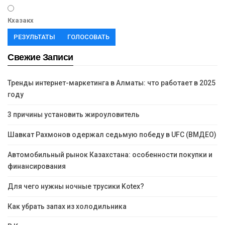
Кхазакх
РЕЗУЛЬТАТЫ
ГОЛОСОВАТЬ
Свежие Записи
Тренды интернет-маркетинга в Алматы: что работает в 2025
году
3 причины установить жироуловитель
Шавкат Рахмонов одержал седьмую победу в UFC (ВМДЕО)
Автомобильный рынок Казахстана: особенности покупки и
финансирования
Для чего нужны ночные трусики Kotex?
Как убрать запах из холодильника