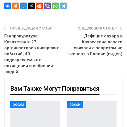
ПРЕДЫДУЩАЯ СТАТЬЯ
СЛЕДУЮЩАЯ СТАТЬЯ
Генпрокуратура
Дефицит сахара в
Казахстана: 27
Казахстане власти
организаторов январских
связали с запретом на
событий; 40
экспорт в России (видео)
подозреваемых в
похищении и избиении
людей
Вам Также Могут Понравиться
QOGAM
QOGAM