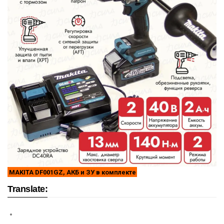
MAKITA DF001GZ, АКБ и ЗУ в комплекте
Translate: