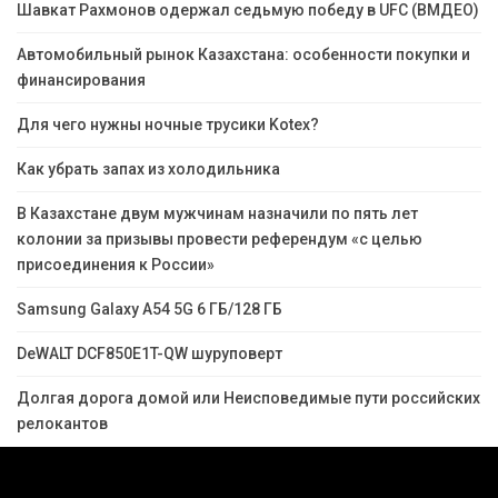
Шавкат Рахмонов одержал седьмую победу в UFC (ВМДЕО)
Автомобильный рынок Казахстана: особенности покупки и
финансирования
Для чего нужны ночные трусики Kotex?
Как убрать запах из холодильника
В Казахстане двум мужчинам назначили по пять лет
колонии за призывы провести референдум «с целью
присоединения к России»
Samsung Galaxy A54 5G 6 ГБ/128 ГБ
DeWALT DCF850E1T-QW шуруповерт
Долгая дорога домой или Неисповедимые пути российских
релокантов