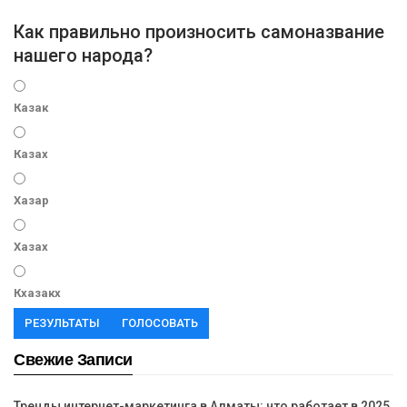
Как правильно произносить самоназвание
нашего народа?
Казак
Казах
Хазар
Хазах
Кхазакх
РЕЗУЛЬТАТЫ
ГОЛОСОВАТЬ
Свежие Записи
Тренды интернет-маркетинга в Алматы: что работает в 2025