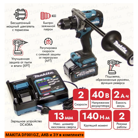
MAKITA DF001GZ, АКБ и ЗУ в комплекте