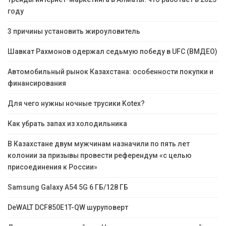
году
3 причины установить жироуловитель
Шавкат Рахмонов одержал седьмую победу в UFC (ВМДЕО)
Автомобильный рынок Казахстана: особенности покупки и
финансирования
Для чего нужны ночные трусики Kotex?
Как убрать запах из холодильника
В Казахстане двум мужчинам назначили по пять лет
колонии за призывы провести референдум «с целью
присоединения к России»
Samsung Galaxy A54 5G 6 ГБ/128 ГБ
DeWALT DCF850E1T-QW шуруповерт