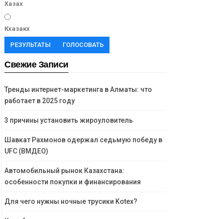
Хазах
Кхазакх
РЕЗУЛЬТАТЫ
ГОЛОСОВАТЬ
Свежие Записи
Тренды интернет-маркетинга в Алматы: что
работает в 2025 году
3 причины установить жироуловитель
Шавкат Рахмонов одержал седьмую победу в
UFC (ВМДЕО)
Автомобильный рынок Казахстана:
особенности покупки и финансирования
Для чего нужны ночные трусики Kotex?