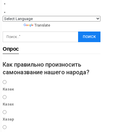
Powered by
Translate
Опрос
Как правильно произносить
самоназвание нашего народа?
Казак
Казах
Хазар