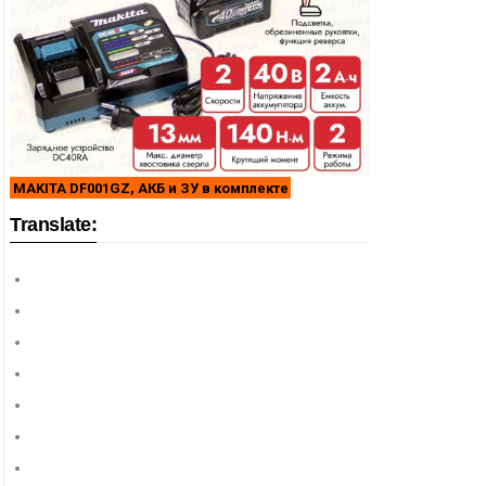
MAKITA DF001GZ, АКБ и ЗУ в комплекте
Translate: