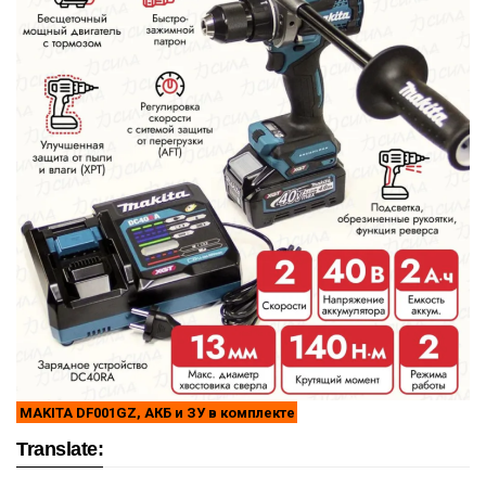
MAKITA DF001GZ, АКБ и ЗУ в комплекте
Translate: