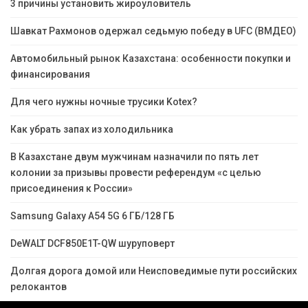
3 причины установить жироуловитель
Шавкат Рахмонов одержал седьмую победу в UFC (ВМДЕО)
Автомобильный рынок Казахстана: особенности покупки и
финансирования
Для чего нужны ночные трусики Kotex?
Как убрать запах из холодильника
В Казахстане двум мужчинам назначили по пять лет
колонии за призывы провести референдум «с целью
присоединения к России»
Samsung Galaxy A54 5G 6 ГБ/128 ГБ
DeWALT DCF850E1T-QW шуруповерт
Долгая дорога домой или Неисповедимые пути российских
релокантов