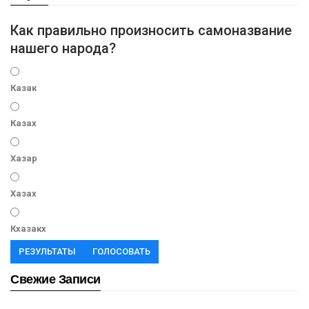
Как правильно произносить самоназвание
нашего народа?
Казак
Казах
Хазар
Хазах
Кхазакх
РЕЗУЛЬТАТЫ
ГОЛОСОВАТЬ
Свежие Записи