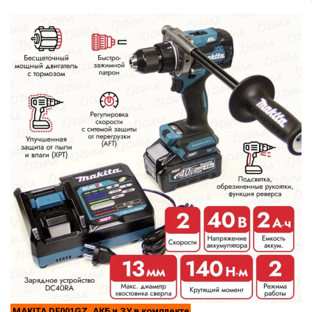
MAKITA DF001GZ, АКБ и ЗУ в комплекте