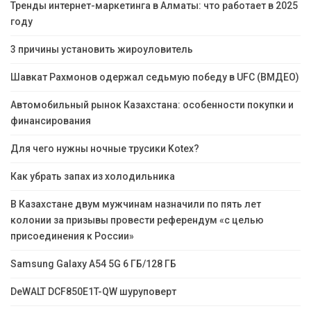
Тренды интернет-маркетинга в Алматы: что работает в 2025
году
3 причины установить жироуловитель
Шавкат Рахмонов одержал седьмую победу в UFC (ВМДЕО)
Автомобильный рынок Казахстана: особенности покупки и
финансирования
Для чего нужны ночные трусики Kotex?
Как убрать запах из холодильника
В Казахстане двум мужчинам назначили по пять лет
колонии за призывы провести референдум «с целью
присоединения к России»
Samsung Galaxy A54 5G 6 ГБ/128 ГБ
DeWALT DCF850E1T-QW шуруповерт