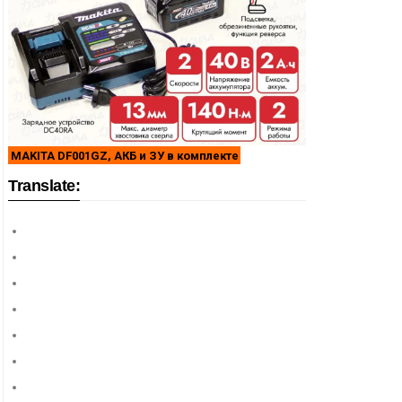
MAKITA DF001GZ, АКБ и ЗУ в комплекте
Translate: