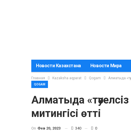
Новости Казахстана
Новости Мира
Главная
Kazaksha aqparat
Qogam
Алматыда «тә
QOGAM
Алматыда «тәуелсі
митингісі өтті
On
Фев 20, 2023
340
0