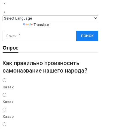
Powered by
Translate
Опрос
Как правильно произносить
самоназвание нашего народа?
Казак
Казах
Хазар