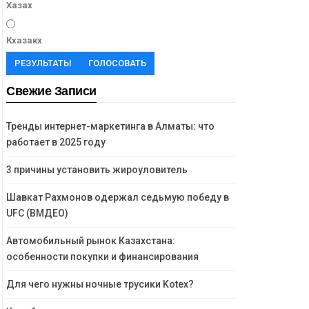
Хазах
Кхазакх
РЕЗУЛЬТАТЫ
ГОЛОСОВАТЬ
Свежие Записи
Тренды интернет-маркетинга в Алматы: что
работает в 2025 году
3 причины установить жироуловитель
Шавкат Рахмонов одержал седьмую победу в
UFC (ВМДЕО)
Автомобильный рынок Казахстана:
особенности покупки и финансирования
Для чего нужны ночные трусики Kotex?