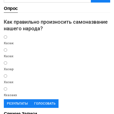
Опрос
Как правильно произносить самоназвание
нашего народа?
Казак
Казах
Хазар
Хазах
Кхазакх
РЕЗУЛЬТАТЫ
ГОЛОСОВАТЬ
Свежие Записи