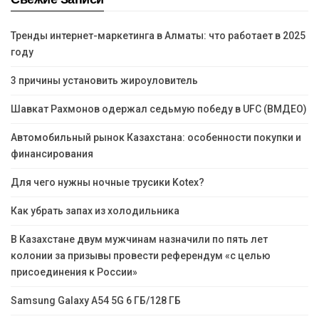
Тренды интернет-маркетинга в Алматы: что работает в 2025
году
3 причины установить жироуловитель
Шавкат Рахмонов одержал седьмую победу в UFC (ВМДЕО)
Автомобильный рынок Казахстана: особенности покупки и
финансирования
Для чего нужны ночные трусики Kotex?
Как убрать запах из холодильника
В Казахстане двум мужчинам назначили по пять лет
колонии за призывы провести референдум «с целью
присоединения к России»
Samsung Galaxy A54 5G 6 ГБ/128 ГБ