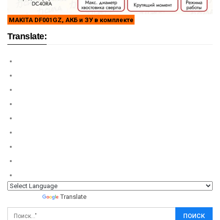
MAKITA DF001GZ, АКБ и ЗУ в комплекте
Translate:
Powered by
Translate