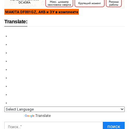
MAKITA DF001GZ, АКБ и ЗУ в комплекте
Translate:
Powered by
Translate