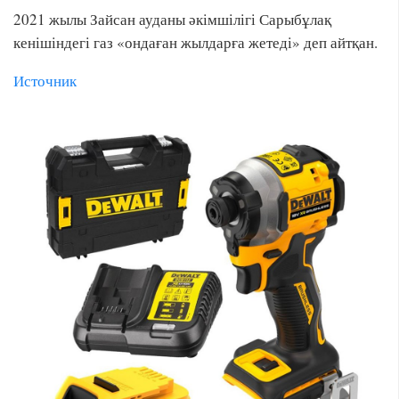
2021 жылы Зайсан ауданы әкімшілігі Сарыбұлақ
кенішіндегі газ «ондаған жылдарға жетеді» деп айтқан.
Источник