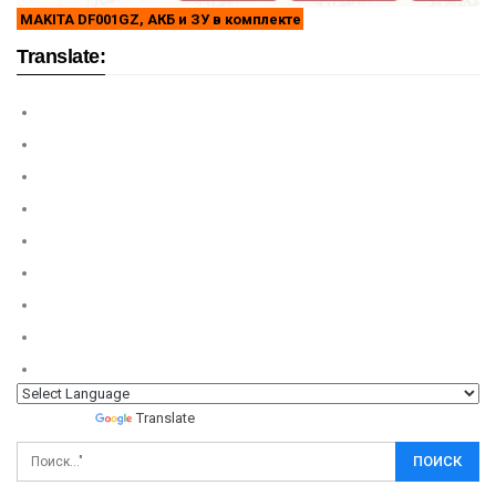
MAKITA DF001GZ, АКБ и ЗУ в комплекте
Translate:
Powered by
Translate