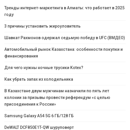
Тренды интернет-маркетинга в Алматы: что работает в 2025
году
3 причины установить жироуловитель
Шавкат Рахмонов одержал седьмую победу в UFC (ВМДЕО)
Автомобильный рынок Казахстана: особенности покупки и
финансирования
Для чего нужны ночные трусики Kotex?
Как убрать запах из холодильника
В Казахстане двум мужчинам назначили по пять лет
колонии за призывы провести референдум «с целью
присоединения к России»
Samsung Galaxy A54 5G 6 ГБ/128 ГБ
DeWALT DCF850E1T-QW шуруповерт