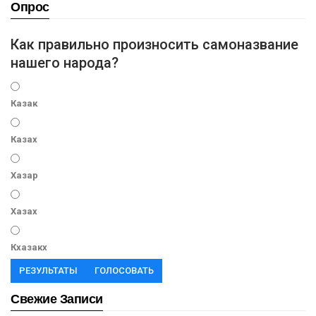
Опрос
Как правильно произносить самоназвание
нашего народа?
Казак
Казах
Хазар
Хазах
Кхазакх
РЕЗУЛЬТАТЫ
ГОЛОСОВАТЬ
Свежие Записи