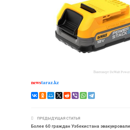
Винтоверт DeWalt Powe
news
taraz.kz
ПРЕДЫДУЩАЯ СТАТЬЯ
Более 60 граждан Узбекистана эвакуировали