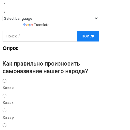
Powered by
Translate
Опрос
Как правильно произносить
самоназвание нашего народа?
Казак
Казах
Хазар