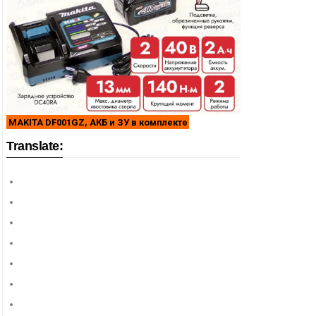
MAKITA DF001GZ, АКБ и ЗУ в комплекте
Translate: