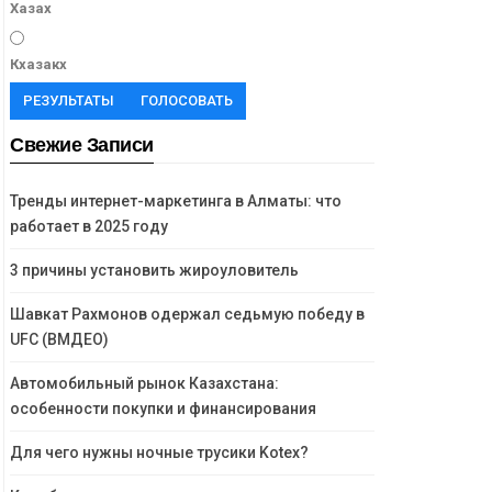
Хазах
Кхазакх
РЕЗУЛЬТАТЫ
ГОЛОСОВАТЬ
Свежие Записи
Тренды интернет-маркетинга в Алматы: что
работает в 2025 году
3 причины установить жироуловитель
Шавкат Рахмонов одержал седьмую победу в
UFC (ВМДЕО)
Автомобильный рынок Казахстана:
особенности покупки и финансирования
Для чего нужны ночные трусики Kotex?