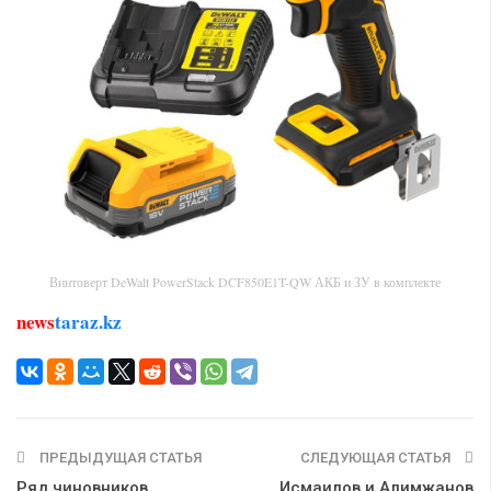
Винтоверт DeWalt PowerStack DCF850E1T-QW АКБ и ЗУ в комплекте
news
taraz.kz
ПРЕДЫДУЩАЯ СТАТЬЯ
СЛЕДУЮЩАЯ СТАТЬЯ
Ряд чиновников
Исмаилов и Алимжанов