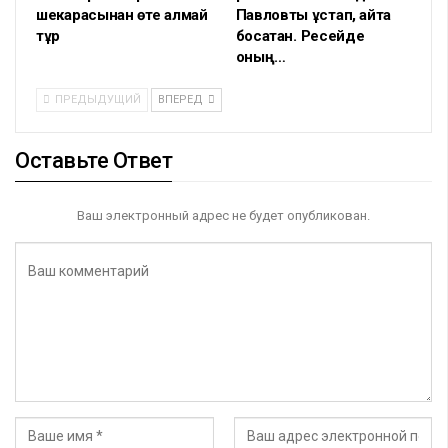
шекарасынан өте алмай
Павловты ұстап, қайта
тұр
босатқан. Ресейде
оның…
ПРЕДЫДУЩИЙ
ВПЕРЕД
Оставьте Ответ
Ваш электронный адрес не будет опубликован.