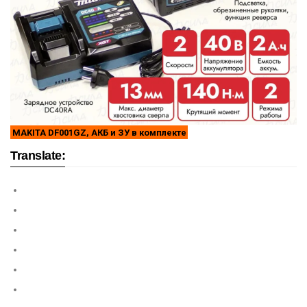
MAKITA DF001GZ, АКБ и ЗУ в комплекте
Translate: