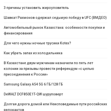
3 причины установить жироуловитель
Шавкат Рахмонов одержал седьмую победу в UFC (ВМДЕО)
Автомобильный рынок Казахстана: особенности покупки и
финансирования
Для чего нужны ночные трусики Kotex?
Как убрать запах из холодильника
В Казахстане двум мужчинам назначили по пять лет
колонии за призывы провести референдум «с целью
присоединения к России»
Samsung Galaxy A54 5G 6 ГБ/128 ГБ
DeWALT DCF850E1T-QW шуруповерт
Долгая дорога домой или Неисповедимые пути российских
релокантов