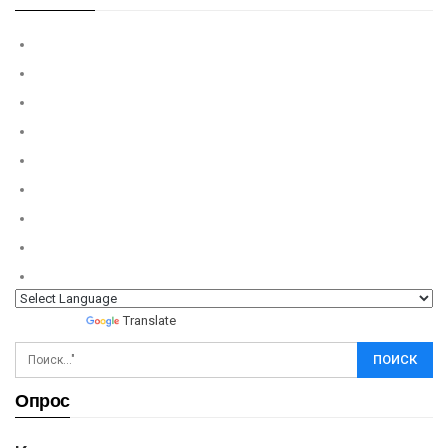
Powered by
Translate
Опрос