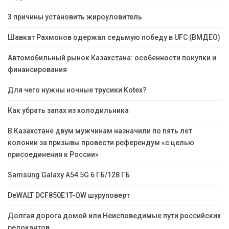
3 причины установить жироуловитель
Шавкат Рахмонов одержал седьмую победу в UFC (ВМДЕО)
Автомобильный рынок Казахстана: особенности покупки и
финансирования
Для чего нужны ночные трусики Kotex?
Как убрать запах из холодильника
В Казахстане двум мужчинам назначили по пять лет
колонии за призывы провести референдум «с целью
присоединения к России»
Samsung Galaxy A54 5G 6 ГБ/128 ГБ
DeWALT DCF850E1T-QW шуруповерт
Долгая дорога домой или Неисповедимые пути российских
релокантов